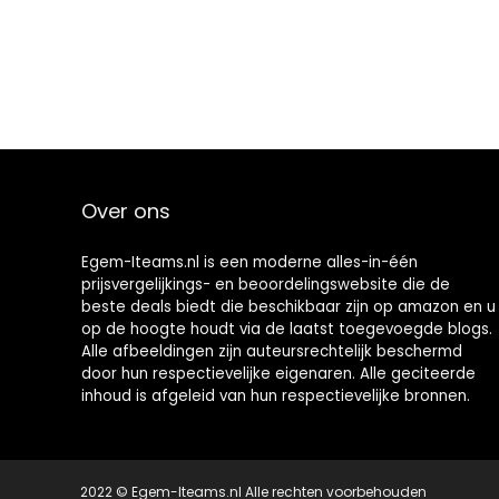
Over ons
Egem-Iteams.nl is een moderne alles-in-één
prijsvergelijkings- en beoordelingswebsite die de
beste deals biedt die beschikbaar zijn op amazon en u
op de hoogte houdt via de laatst toegevoegde blogs.
Alle afbeeldingen zijn auteursrechtelijk beschermd
door hun respectievelijke eigenaren. Alle geciteerde
inhoud is afgeleid van hun respectievelijke bronnen.
2022 © Egem-Iteams.nl Alle rechten voorbehouden