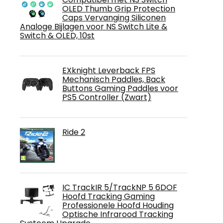
OLED Thumb Grip Protection
Caps Vervanging Siliconen
Analoge Bijlagen voor NS Switch Lite &
Switch & OLED, 10st
EXknight Leverback FPS
Mechanisch Paddles, Back
Buttons Gaming Paddles voor
PS5 Controller (Zwart)
Ride 2
IC TrackIR 5/TrackNP 5 6DOF
Hoofd Tracking Gaming
Professionele Hoofd Houding
Optische Infrarood Tracking