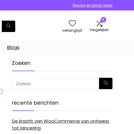
Nieuws en blogs lezen
0
Vergelijken
verlanglijst
Blogs
Zoeken
recente berichten
De kracht van WooCommerce van ontwerp
tot lancering