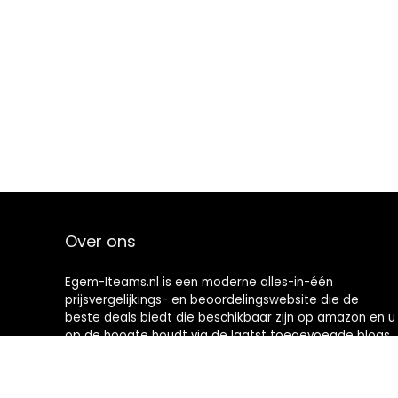
Over ons
Egem-Iteams.nl is een moderne alles-in-één
prijsvergelijkings- en beoordelingswebsite die de
beste deals biedt die beschikbaar zijn op amazon en u
op de hoogte houdt via de laatst toegevoegde blogs.
Alle afbeeldingen zijn auteursrechtelijk beschermd
door hun respectievelijke eigenaren. Alle geciteerde
inhoud is afgeleid van hun respectievelijke bronnen.