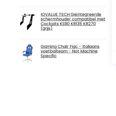
IOVALUE TECH Geïntegreerde
schermhouder compatibel met
Cockpits KS90 KR135 KR270
(grijs)
Gaming Chair Figc - Italiaans
voetbalteam - Not Machine
Specific