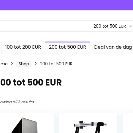
200 tot 500 EUR
100 tot 200 EUR
200 tot 500 EUR
Deal van de dag
ome
Shop
200 tot 500 EUR
00 tot 500 EUR
owing all 3 results