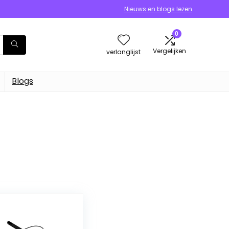
Nieuws en blogs lezen
0
Vergelijken
verlanglijst
Blogs