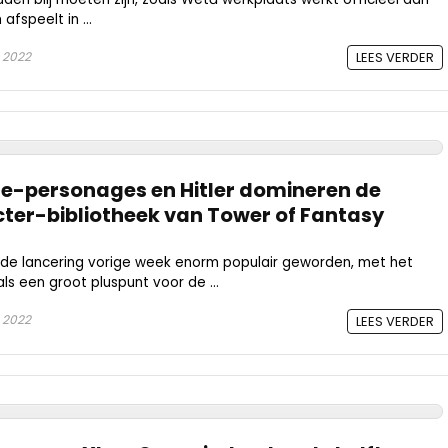
fspeelt in ...
 2022
LEES VERDER
e-personages en Hitler domineren de
ter-bibliotheek van Tower of Fantasy
s de lancering vorige week enorm populair geworden, met het
s een groot pluspunt voor de ...
 2022
LEES VERDER