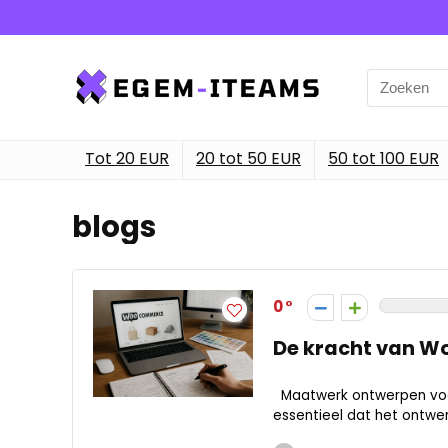
Search
for:
Tot 20 EUR
20 tot 50 EUR
50 tot 100 EUR
blogs
0
De kracht van W
Maatwerk ontwerpen voor
essentieel dat het ontwerp