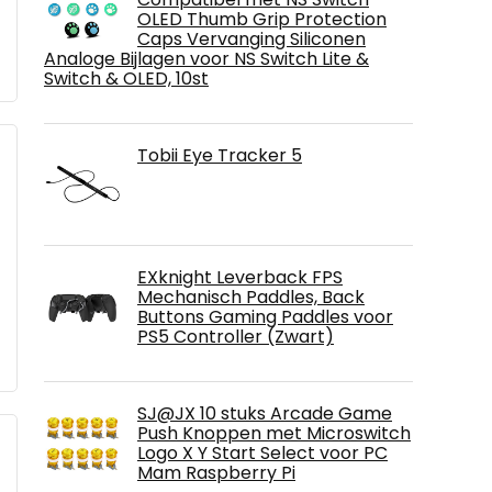
OLED Thumb Grip Protection
Caps Vervanging Siliconen
Analoge Bijlagen voor NS Switch Lite &
Switch & OLED, 10st
Tobii Eye Tracker 5
EXknight Leverback FPS
Mechanisch Paddles, Back
Buttons Gaming Paddles voor
PS5 Controller (Zwart)
SJ@JX 10 stuks Arcade Game
Push Knoppen met Microswitch
Logo X Y Start Select voor PC
Mam Raspberry Pi