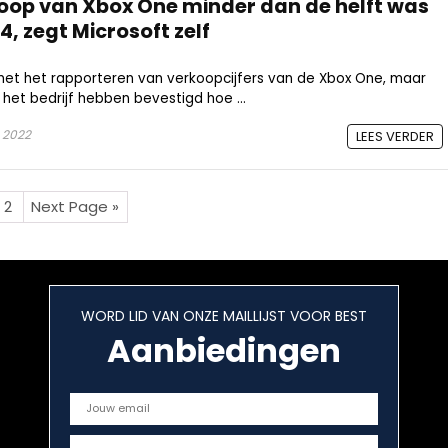
rkoop van Xbox One minder dan de helft was
4, zegt Microsoft zelf
 met het rapporteren van verkoopcijfers van de Xbox One, maar
et bedrijf hebben bevestigd hoe ...
 2022
LEES VERDER
2
Next Page »
WORD LID VAN ONZE MAILLIJST VOOR BEST
Aanbiedingen