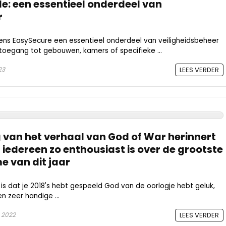
: een essentieel onderdeel van
r
ens EasySecure een essentieel onderdeel van veiligheidsbeheer
toegang tot gebouwen, kamers of specifieke ...
23
LEES VERDER
van het verhaal van God of War herinnert
iedereen zo enthousiast is over de grootste
 van dit jaar
n is dat je 2018's hebt gespeeld God van de oorlogje hebt geluk,
n zeer handige ...
 2022
LEES VERDER