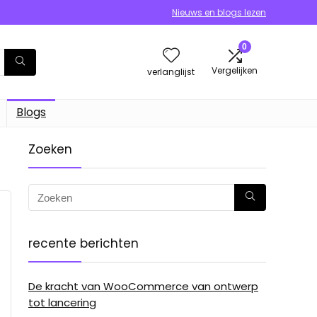
Nieuws en blogs lezen
0
Vergelijken
verlanglijst
Blogs
Zoeken
recente berichten
De kracht van WooCommerce van ontwerp
tot lancering