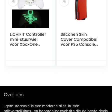
LICHIFIT Controller
Siliconen Skin
mini-stuurwiel
Cover Compatibel
voor XboxOne
voor PS5 Console,
Xbox Racing Game
Anti-Stof Anti-Stof
reserveaccessoire
Waterdichte
s
Stofdichte
Beschermhoes,
Voor Disc Versie
Digitale Versie
(Rode Schijfversie)
Over ons
Egem-Iteams.nl is een moderne alles-in-één
prijsvergelijkings- en beoordelingswebsite die de beste deals