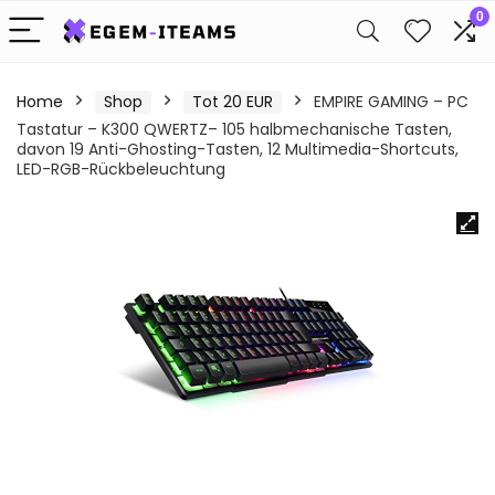
0
Home
Shop
Tot 20 EUR
EMPIRE GAMING – PC
Tastatur – K300 QWERTZ– 105 halbmechanische Tasten,
davon 19 Anti-Ghosting-Tasten, 12 Multimedia-Shortcuts,
LED-RGB-Rückbeleuchtung