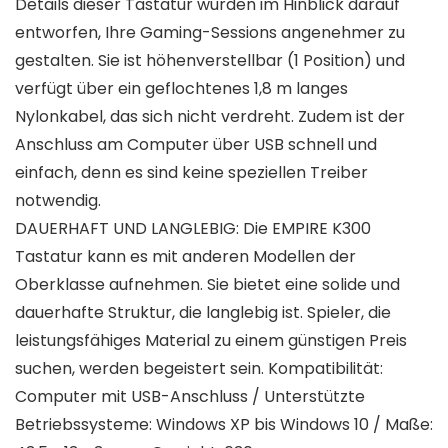
Details dieser Tastatur wurden im Hinblick darauf
entworfen, Ihre Gaming-Sessions angenehmer zu
gestalten. Sie ist höhenverstellbar (1 Position) und
verfügt über ein geflochtenes 1,8 m langes
Nylonkabel, das sich nicht verdreht. Zudem ist der
Anschluss am Computer über USB schnell und
einfach, denn es sind keine speziellen Treiber
notwendig.
DAUERHAFT UND LANGLEBIG: Die EMPIRE K300
Tastatur kann es mit anderen Modellen der
Oberklasse aufnehmen. Sie bietet eine solide und
dauerhafte Struktur, die langlebig ist. Spieler, die
leistungsfähiges Material zu einem günstigen Preis
suchen, werden begeistert sein. Kompatibilität:
Computer mit USB-Anschluss / Unterstützte
Betriebssysteme: Windows XP bis Windows 10 / Maße: