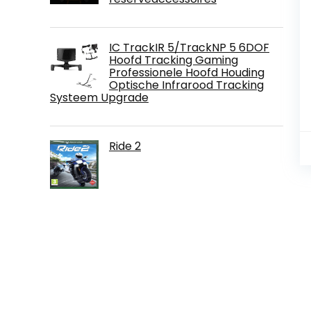
IC TrackIR 5/TrackNP 5 6DOF
Hoofd Tracking Gaming
Professionele Hoofd Houding
Optische Infrarood Tracking
Systeem Upgrade
Ride 2