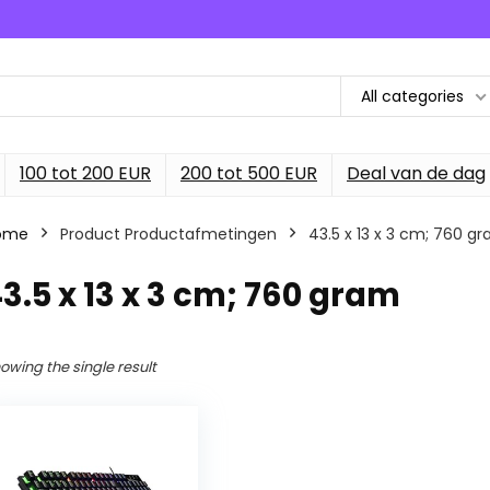
All categories
100 tot 200 EUR
200 tot 500 EUR
Deal van de dag
ome
Product Productafmetingen
‎43.5 x 13 x 3 cm; 760 g
43.5 x 13 x 3 cm; 760 gram
owing the single result