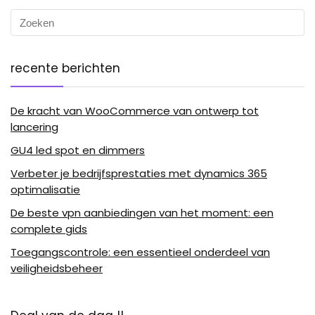
recente berichten
De kracht van WooCommerce van ontwerp tot
lancering
GU4 led spot en dimmers
Verbeter je bedrijfsprestaties met dynamics 365
optimalisatie
De beste vpn aanbiedingen van het moment: een
complete gids
Toegangscontrole: een essentieel onderdeel van
veiligheidsbeheer