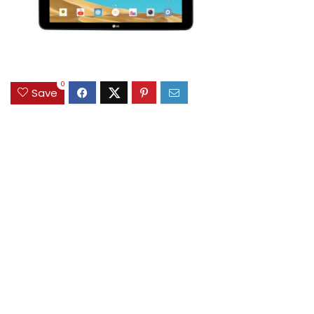
0
Save