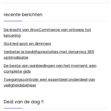
recente berichten
De kracht van WooCommerce van ontwerp tot
lancering
GU4 led spot en dimmers
Verbeter je bedrijfsprestaties met dynamics 365
optimalisatie
De beste vpn aanbiedingen van het moment: een
complete gids
Toegangscontrole: een essentieel onderdeel van
veiligheidsbeheer
Deal van de dag !!