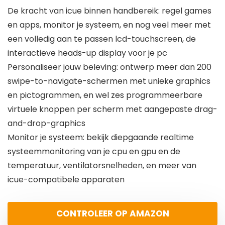
De kracht van icue binnen handbereik: regel games
en apps, monitor je systeem, en nog veel meer met
een volledig aan te passen lcd-touchscreen, de
interactieve heads-up display voor je pc
Personaliseer jouw beleving: ontwerp meer dan 200
swipe-to-navigate-schermen met unieke graphics
en pictogrammen, en wel zes programmeerbare
virtuele knoppen per scherm met aangepaste drag-
and-drop-graphics
Monitor je systeem: bekijk diepgaande realtime
systeemmonitoring van je cpu en gpu en de
temperatuur, ventilatorsnelheden, en meer van
icue-compatibele apparaten
CONTROLEER OP AMAZON