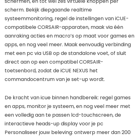
schermen, en tot wel zes virtuele knoppen per
scherm. Bekijk diepgaande realtime
systeemmonitoring, regel de instellingen van iCUE-
compatibele CORSAIR-apparaten, maak via één
aanraking acties en macro’s op maat voor games en
apps, en nog veel meer. Maak eenvoudig verbinding
met een pc via USB op de standalone voet, of sluit
direct aan op een compatibel CORSAIR-
toetsenbord, zodat de iCUE NEXUS het
commandocentrum van je set-up wordt.
De kracht van icue binnen handbereik: regel games
en apps, monitor je systeem, en nog veel meer met
een volledig aan te passen lcd-touchscreen, de
interactieve heads-up display voor je pc
Personaliseer jouw beleving: ontwerp meer dan 200