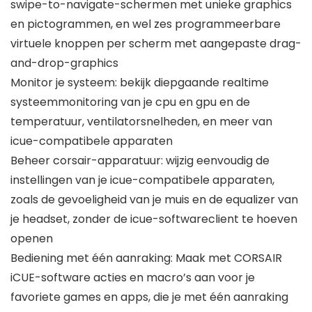
swipe-to-navigate-schermen met unieke graphics
en pictogrammen, en wel zes programmeerbare
virtuele knoppen per scherm met aangepaste drag-
and-drop-graphics
Monitor je systeem: bekijk diepgaande realtime
systeemmonitoring van je cpu en gpu en de
temperatuur, ventilatorsnelheden, en meer van
icue-compatibele apparaten
Beheer corsair-apparatuur: wijzig eenvoudig de
instellingen van je icue-compatibele apparaten,
zoals de gevoeligheid van je muis en de equalizer van
je headset, zonder de icue-softwareclient te hoeven
openen
Bediening met één aanraking: Maak met CORSAIR
iCUE-software acties en macro’s aan voor je
favoriete games en apps, die je met één aanraking