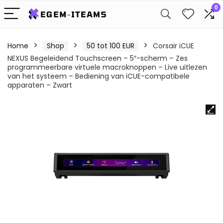
0
Home
Shop
50 tot 100 EUR
Corsair iCUE
NEXUS Begeleidend Touchscreen – 5″-scherm – Zes
programmeerbare virtuele macroknoppen – Live uitlezen
van het systeem – Bediening van iCUE-compatibele
apparaten – Zwart