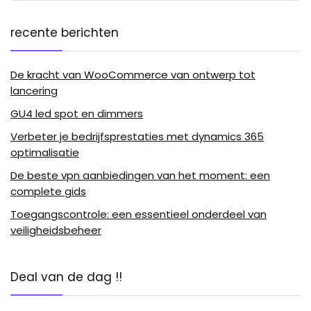
recente berichten
De kracht van WooCommerce van ontwerp tot
lancering
GU4 led spot en dimmers
Verbeter je bedrijfsprestaties met dynamics 365
optimalisatie
De beste vpn aanbiedingen van het moment: een
complete gids
Toegangscontrole: een essentieel onderdeel van
veiligheidsbeheer
Deal van de dag !!