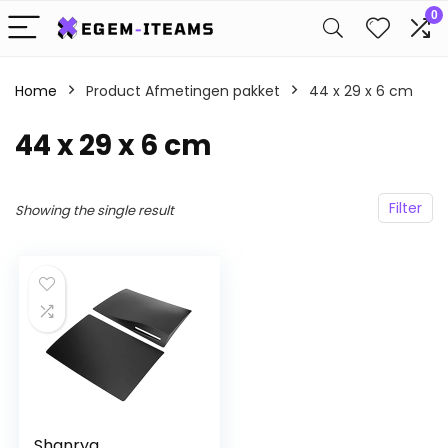
0
Home
Product Afmetingen pakket
‎44 x 29 x 6 cm
‎44 x 29 x 6 cm
Filter
Showing the single result
Shanrya