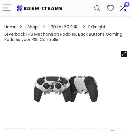
0
Home
Shop
20 tot 50 EUR
EXknight
Leverback FPS Mechanisch Paddles, Back Buttons Gaming
Paddles voor PS5 Controller