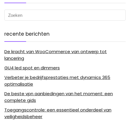
recente berichten
De kracht van WooCommerce van ontwerp tot
lancering
GU4 led spot en dimmers
Verbeter je bedrijfsprestaties met dynamics 365
optimalisatie
De beste vpn aanbiedingen van het moment: een
complete gids
Toegangscontrole: een essentieel onderdeel van
veiligheidsbeheer