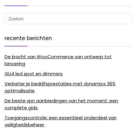
recente berichten
De kracht van WooCommerce van ontwerp tot
lancering
GU4 led spot en dimmers
Verbeter je bedrijfsprestaties met dynamics 365
optimalisatie
De beste vpn aanbiedingen van het moment: een
complete gids
Toegangscontrole: een essentieel onderdeel van
veiligheidsbeheer