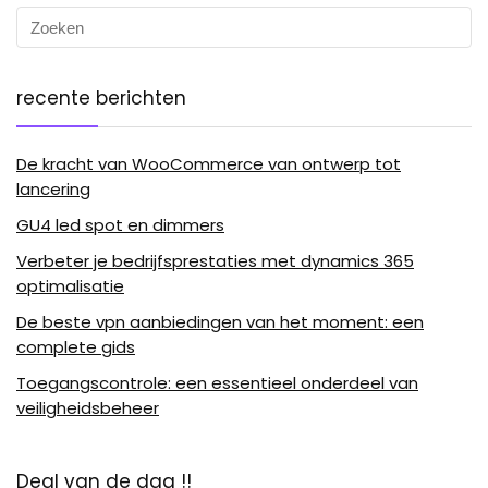
recente berichten
De kracht van WooCommerce van ontwerp tot
lancering
GU4 led spot en dimmers
Verbeter je bedrijfsprestaties met dynamics 365
optimalisatie
De beste vpn aanbiedingen van het moment: een
complete gids
Toegangscontrole: een essentieel onderdeel van
veiligheidsbeheer
Deal van de dag !!