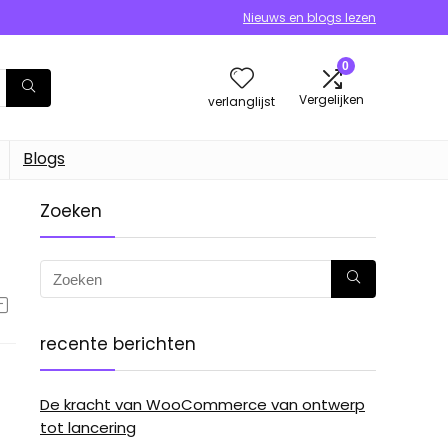
Nieuws en blogs lezen
0
Vergelijken
verlanglijst
Blogs
Zoeken
recente berichten
De kracht van WooCommerce van ontwerp
tot lancering