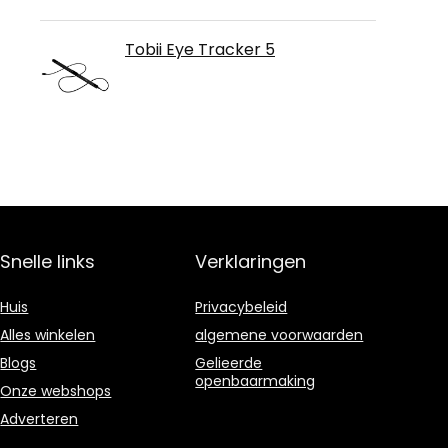
Tobii Eye Tracker 5
Snelle links
Verklaringen
Huis
Privacybeleid
Alles winkelen
algemene voorwaarden
Blogs
Gelieerde
openbaarmaking
Onze webshops
Adverteren