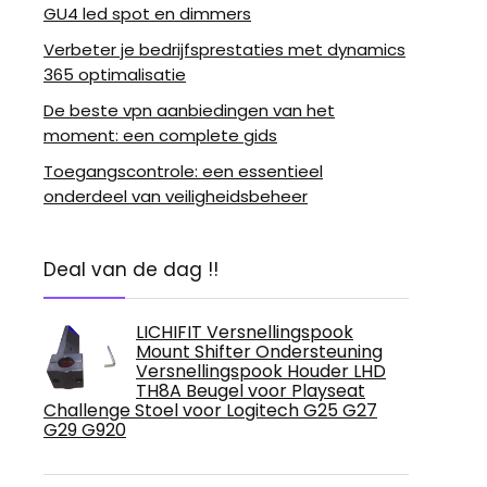
GU4 led spot en dimmers
Verbeter je bedrijfsprestaties met dynamics
365 optimalisatie
De beste vpn aanbiedingen van het
moment: een complete gids
Toegangscontrole: een essentieel
onderdeel van veiligheidsbeheer
Deal van de dag !!
LICHIFIT Versnellingspook
Mount Shifter Ondersteuning
Versnellingspook Houder LHD
TH8A Beugel voor Playseat
Challenge Stoel voor Logitech G25 G27
G29 G920