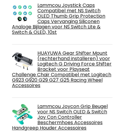
Lammcou Joystick Caps
Compatibel met NS Switch
OLED Thumb Grip Protection
Caps Vervanging Siliconen
Analoge Bijlagen voor NS Switch Lite &
Switch & OLED, 10st
HUAYUWA Gear Shifter Mount
(rechterhand installeren) voor
Logitech G Driving Force Shifter
Bracket voor Playseat
Challenge Chair Compatibel met Logitech
G923 G920 G29 G27 G25 Racing Wheel
Accessoires
Lammcou Joycon Grip Beugel
voor NS Switch OLED & Switch
Joy Con Controller
Beschermhoes Accessoires
Handgreep Houder Accessoires