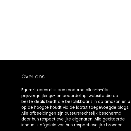
Over ons
Egem-Iteams.nl is een moderne alles-in-één
prijsvergelijkings- en beoordelingswebsite die de
beste deals biedt die beschikbaar zijn op amazon en u
op de hoogte houdt via de laatst toegevoegde blogs.
Alle afbeeldingen zijn auteursrechtelijk beschermd
door hun respectievelijke eigenaren. Alle geciteerde
inhoud is afgeleid van hun respectievelijke bronnen.