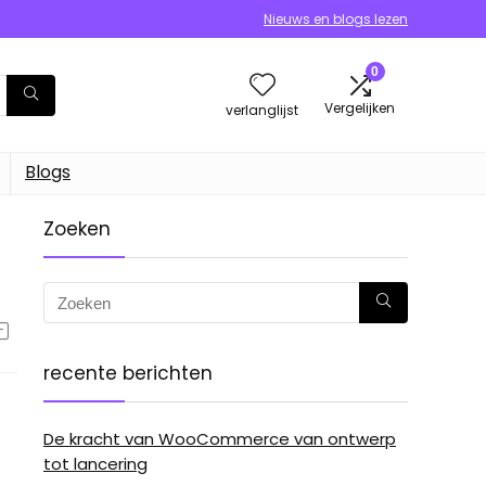
Nieuws en blogs lezen
0
Vergelijken
verlanglijst
Blogs
Zoeken
recente berichten
De kracht van WooCommerce van ontwerp
tot lancering