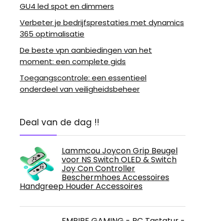
GU4 led spot en dimmers
Verbeter je bedrijfsprestaties met dynamics
365 optimalisatie
De beste vpn aanbiedingen van het
moment: een complete gids
Toegangscontrole: een essentieel
onderdeel van veiligheidsbeheer
Deal van de dag !!
Lammcou Joycon Grip Beugel
voor NS Switch OLED & Switch
Joy Con Controller
Beschermhoes Accessoires
Handgreep Houder Accessoires
EMPIRE GAMING - PC Tastatur -