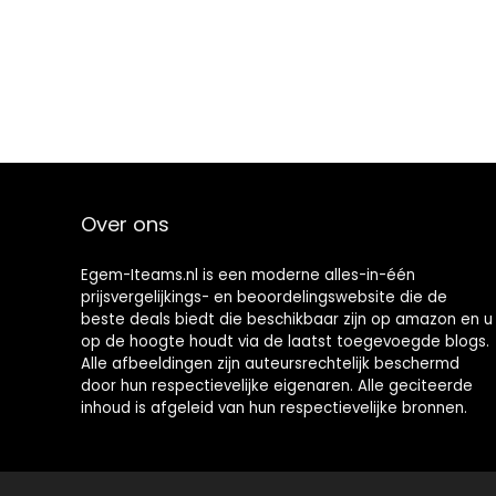
Over ons
Egem-Iteams.nl is een moderne alles-in-één
prijsvergelijkings- en beoordelingswebsite die de
beste deals biedt die beschikbaar zijn op amazon en u
op de hoogte houdt via de laatst toegevoegde blogs.
Alle afbeeldingen zijn auteursrechtelijk beschermd
door hun respectievelijke eigenaren. Alle geciteerde
inhoud is afgeleid van hun respectievelijke bronnen.